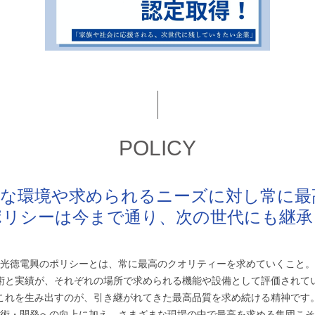
POLICY
々な環境や求められるニーズに対し常に最
ポリシーは今まで通り、次の世代にも継承
光徳電興のポリシーとは、常に最高のクオリティーを求めていくこと。
術と実績が、それぞれの場所で求められる機能や設備として評価されて
これを生み出すのが、引き継がれてきた最高品質を求め続ける精神です
術・開発への向上に加え、さまざまな現場の中で最高を求める集団こそ