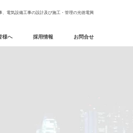
事、電気設備工事の設計及び施工・管理の光徳電興
皆様へ
採用情報
お問合せ