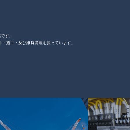
業です。
計・施工・及び維持管理を担っています。