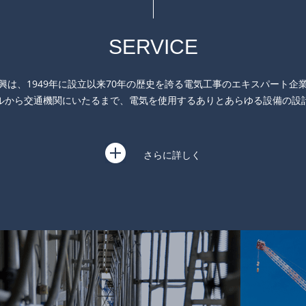
SERVICE
興は、1949年に設立以来70年の歴史を誇る電気工事のエキスパート企
ルから交通機関にいたるまで、電気を使用するありとあらゆる設備の設
さらに詳しく