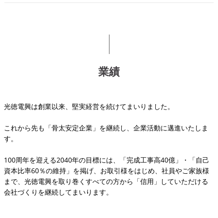
業績
光徳電興は創業以来、堅実経営を続けてまいりました。
これから先も「骨太安定企業」を継続し、企業活動に邁進いたしま
す。
100周年を迎える2040年の目標には、「完成工事高40億」・「自己
資本比率60％の維持」を掲げ、お取引様をはじめ、社員やご家族様
まで、光徳電興を取り巻くすべての方から「信用」していただける
会社づくりを継続してまいります。