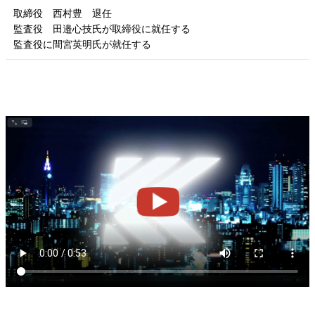
取締役 西村豊 退任
監査役 田邉心技氏が取締役に就任する
監査役に間宮英明氏が就任する