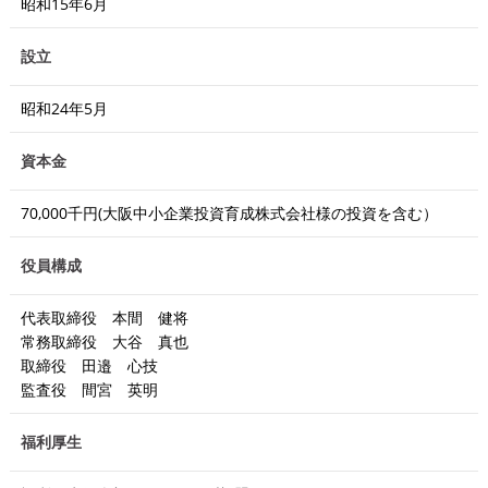
昭和15年6月
設立
昭和24年5月
資本金
70,000千円(大阪中小企業投資育成株式会社様の投資を含む）
役員構成
代表取締役 本間 健将
常務取締役 大谷 真也
取締役 田邉 心技
監査役 間宮 英明
福利厚生