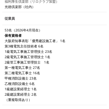
福利厚生倶楽部（リロクラブ加盟）
光徳倶楽部（社内）
従業員
53名（2026年4月現在）
保有資格者
大阪府知事表彰「優秀建設施工者」 1名
第3種電気主任技術者 6名
1級電気工事施工管理技士 23名
2級電気工事施工管理技士 1名
2級管工事施工管理技士 1名
第一種電気工事士 27名
第二種電気工事士 16名
甲種消防設備士 23名
乙種消防設備士 6名
1級建設業経理士 1名
2級建設業経理士 2名
（重複取得あり）