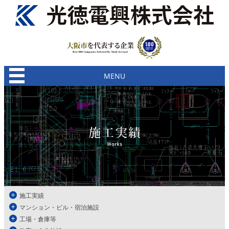
MENU
施工実績
マンション・ビル・宿泊施設
工場・倉庫等