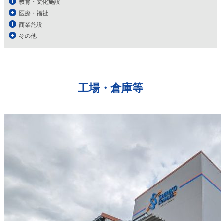
教育・文化施設
医療・福祉
商業施設
その他
工場・倉庫等