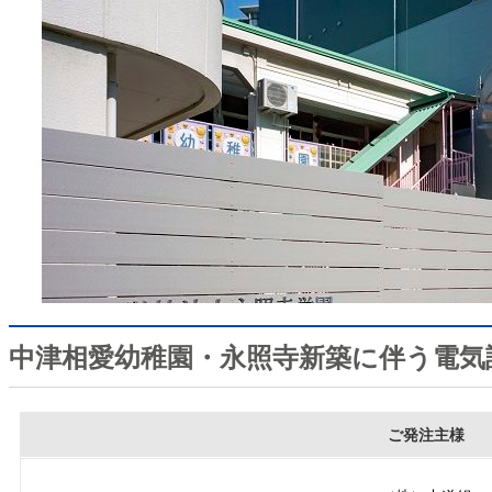
中津相愛幼稚園・永照寺新築に伴う電気
ご発注主様