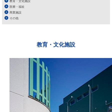
教育・文化施設
医療・福祉
商業施設
その他
教育・文化施設