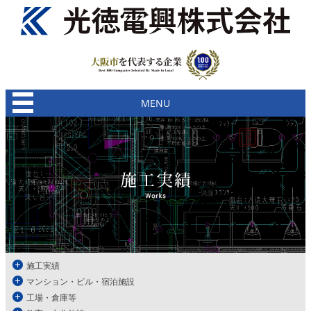
MENU
施工実績
マンション・ビル・宿泊施設
工場・倉庫等