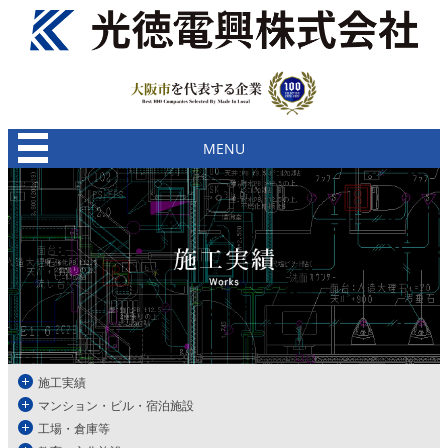
MENU
施工実績
マンション・ビル・宿泊施設
工場・倉庫等