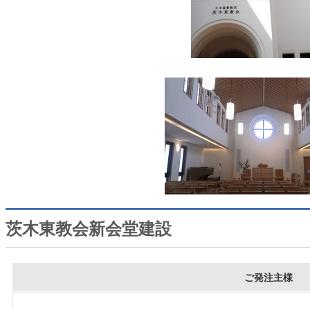
茨木東教会新会堂建設
ご発注主様