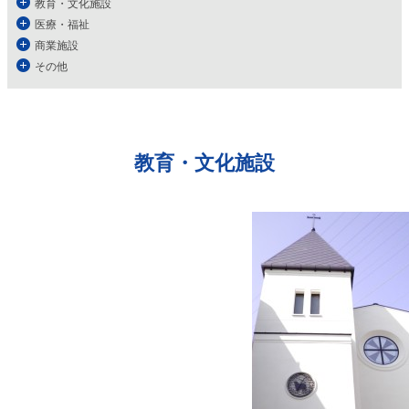
教育・文化施設
医療・福祉
商業施設
その他
教育・文化施設