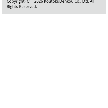
Copyright (C) 2026 KoutokuDenkou Co., Ltd. All
Rights Reserved.