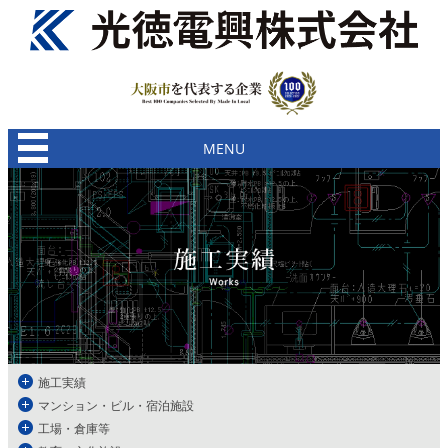
MENU
施工実績
マンション・ビル・宿泊施設
工場・倉庫等