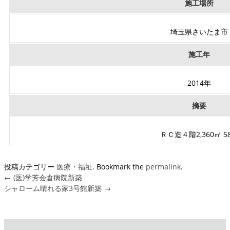
施工場所
埼玉県さいたま市
施工年
2014年
摘要
ＲＣ造４階2,360㎡ 5
投稿カテゴリー
医療・福祉
. Bookmark the
permalink
.
←
(医)学芳会倉病院新築
シャローム晴れる家3号館新築
→