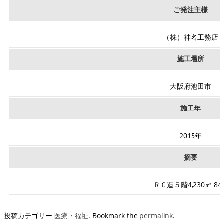
ご発注主様
（株）神名工務店
施工場所
大阪府池田市
施工年
2015年
摘要
ＲＣ造５階4,230㎡ 8
投稿カテゴリー
医療・福祉
. Bookmark the
permalink
.