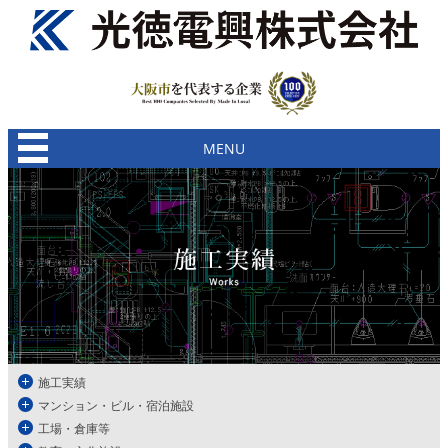
MENU
施工実績
マンション・ビル・宿泊施設
工場・倉庫等