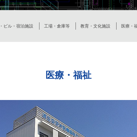
・ビル・宿泊施設
工場・倉庫等
教育・文化施設
医療・
医療・福祉