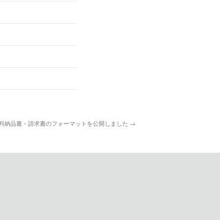
料納品書・請求書のフォーマットを公開しました
→