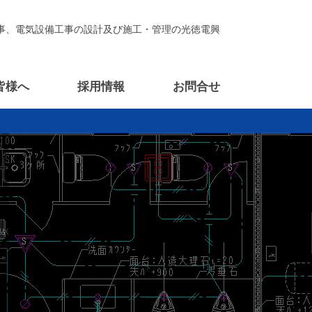
事、電気設備工事の設計及び施工・管理の光徳電興
皆様へ
採用情報
お問合せ