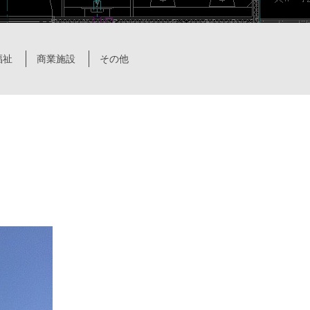
福祉
商業施設
その他