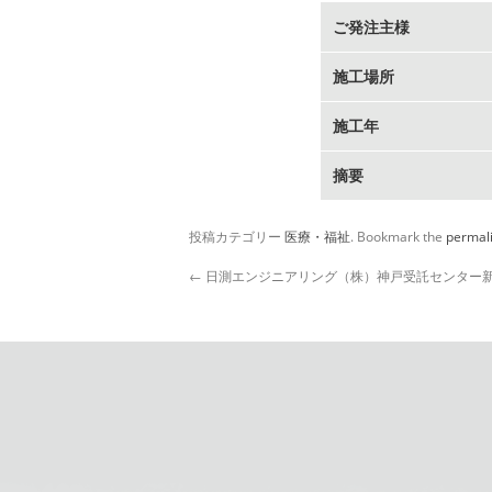
ご発注主様
施工場所
施工年
摘要
投稿カテゴリー
医療・福祉
. Bookmark the
permal
←
日測エンジニアリング（株）神戸受託センター