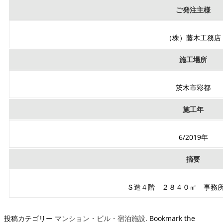
ご発注主様
（株）藤木工務店
施工場所
茨木市彩都
施工年
6/2019年
摘要
Ｓ造４階 ２８４０㎡ 事務
投稿カテゴリー
マンション・ビル・宿泊施設
. Bookmark the