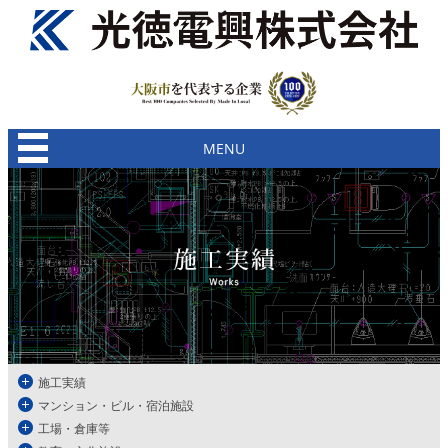
MENU
施工実績
マンション・ビル・宿泊施設
工場・倉庫等