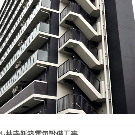
ル林寺新築電気設備工事