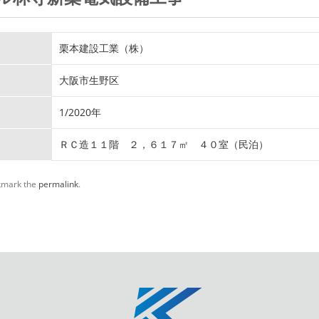
栗本建設工業（株）
大阪市生野区
1/2020年
ＲＣ造１１階 ２，６１７㎡ ４０室（民泊）
kmark the
permalink
.