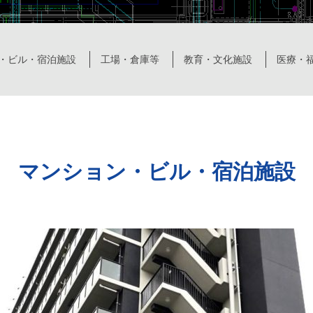
・ビル・宿泊施設
工場・倉庫等
教育・文化施設
医療・
マンション・ビル・宿泊施設