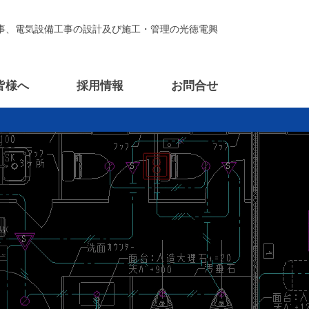
事、電気設備工事の設計及び施工・管理の光徳電興
皆様へ
採用情報
お問合せ