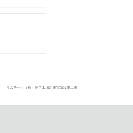
サムテック（株）第７工場新築電気設備工事
→