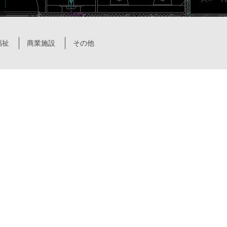
福祉
商業施設
その他