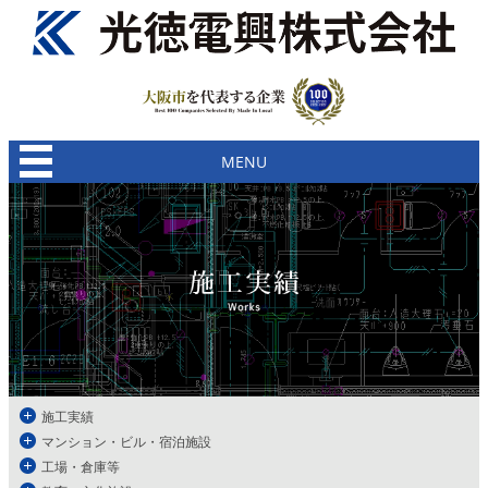
MENU
施工実績
マンション・ビル・宿泊施設
工場・倉庫等