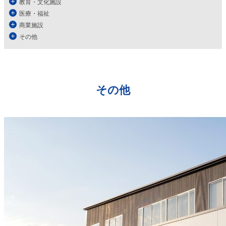
教育・文化施設
医療・福祉
商業施設
その他
その他