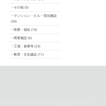
その他
(5)
マンション・ビル・宿泊施設
(34)
医療・福祉
(16)
商業施設
(6)
工場・倉庫等
(23)
教育・文化施設
(11)