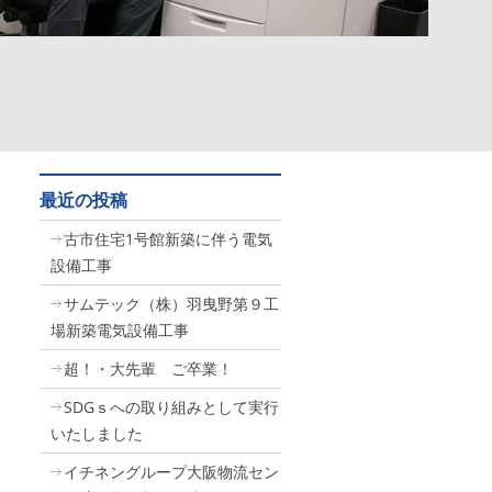
最近の投稿
古市住宅1号館新築に伴う電気
設備工事
サムテック（株）羽曳野第９工
場新築電気設備工事
超！・大先輩 ご卒業！
SDGｓへの取り組みとして実行
いたしました
イチネングループ大阪物流セン