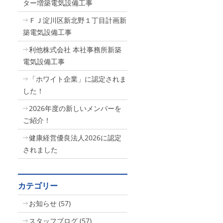
ター増築電気設備工事
ＦＪ淀川区新北野１丁目計画新
築電気設備工事
利他株式会社 本社事務所新築
電気設備工事
「ホワイト企業」に認定されま
した！
2026年度の新しいメンバーを
ご紹介！
健康経営優良法人2026に認定
されました
カテゴリー
お知らせ
(57)
スタッフブログ
(57)