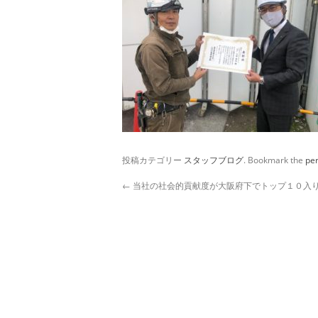
投稿カテゴリー
スタッフブログ
. Bookmark the
pe
←
当社の社会的貢献度が大阪府下でトップ１０入