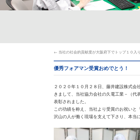
←
当社の社会的貢献度が大阪府下でトップ１０入
優秀フォアマン受賞おめでとう！
２０２０年１０月２８日、藤井建設株式会
きまして、当社協力会社の久電工業－（代
表彰されました。
この功績を称え、当社より受賞のお祝いと
沢山の人が働く現場を支えて下さり、本当