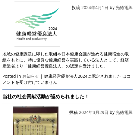
投稿
2024年4月1日
by
光徳電興
地域の健康課題に即した取組や日本健康会議が進める健康増進の取
組をもとに、特に優良な健康経営を実践している法人として、経済
産業省より「健康経営優良法人」の認定を受けました。
Posted in
お知らせ
|
健康経営優良法人2024に認定されました は
コ
メントを受け付けていません
当社の社会貢献活動が認められました！
投稿
2024年3月29日
by
光徳電興