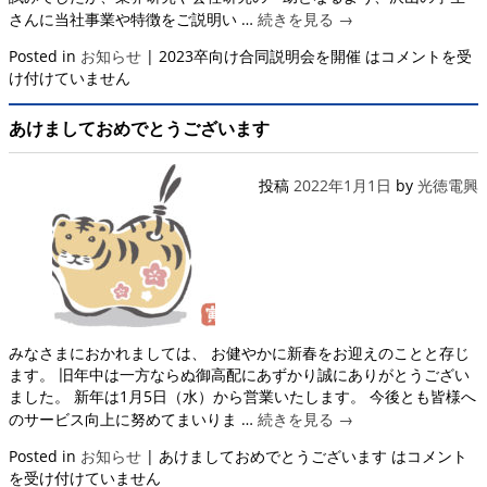
さんに当社事業や特徴をご説明い …
続きを見る
→
Posted in
お知らせ
|
2023卒向け合同説明会を開催 は
コメントを受
け付けていません
あけましておめでとうございます
投稿
2022年1月1日
by
光徳電興
みなさまにおかれましては、 お健やかに新春をお迎えのことと存じ
ます。 旧年中は一方ならぬ御高配にあずかり誠にありがとうござい
ました。 新年は1月5日（水）から営業いたします。 今後とも皆様へ
のサービス向上に努めてまいりま …
続きを見る
→
Posted in
お知らせ
|
あけましておめでとうございます は
コメント
を受け付けていません