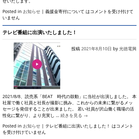
せいたします。
Posted in
お知らせ
|
義援金寄付について は
コメントを受け付けて
いません
テレビ番組に出演いたしました！
投稿
2021年8月10日
by
光徳電興
2021/8/8、読売系「BEAT 時代の鼓動」に当社が出演しました。 本
社屋で働く社員と社長が撮影に挑み、これからの未来に繋がるメッ
セージを発信することが出来ました。 若い社員が沢山働く職場の活
性化に繋がり、より充実し …
続きを見る
→
Posted in
お知らせ
|
テレビ番組に出演いたしました！ は
コメント
を受け付けていません