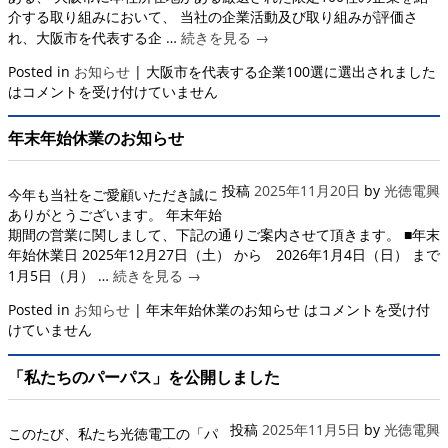
介する取り組みにおいて、 当社の企業活動及び取り組みが評価さ
れ、大阪市を代表する企 …
続きを見る
→
Posted in
お知らせ
|
大阪市を代表する企業100選に選出されました
は
コメントを受け付けていません
年末年始休業のお知らせ
投稿
2025年11月20日
by
光徳電興
今年も当社をご愛顧いただき誠に
ありがとうございます。 年末年始
期間の営業に関しまして、下記の通りご案内させて頂きます。 ■年末
年始休業日 2025年12月27日（土） から 2026年1月4日（日） まで
1月5日（月） …
続きを見る
→
Posted in
お知らせ
|
年末年始休業のお知らせ は
コメントを受け付
けていません
「私たちのパーパス」を公開しました
投稿
2025年11月5日
by
光徳電興
このたび、私たち光徳電工の「パ