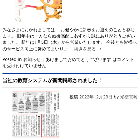
みなさまにおかれましては、 お健やかに新春をお迎えのことと存じ
ます。 旧年中は一方ならぬ御高配にあずかり誠にありがとうござい
ました。 新年は1月5日（木）から営業いたします。 今後とも皆様へ
のサービス向上に努めてまいりま …
続きを見る
→
Posted in
お知らせ
|
あけましておめでとうございます は
コメント
を受け付けていません
当社の教育システムが新聞掲載されました！
投稿
2022年12月23日
by
光徳電興