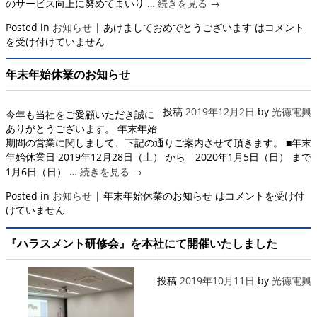
のサービス向上に努めてまいり …
続きを見る
→
Posted in
お知らせ
|
あけましておめでとうございます は
コメント
を受け付けていません
年末年始休業のお知らせ
投稿
2019年12月2日
by
光徳電興
今年も当社をご愛顧いただき誠に
ありがとうございます。 年末年始
期間の営業に関しまして、下記の通りご案内させて頂きます。 ■年末
年始休業日 2019年12月28日（土） から 2020年1月5日（日） まで
1月6日（日） …
続きを見る
→
Posted in
お知らせ
|
年末年始休業のお知らせ は
コメントを受け付
けていません
『ハラスメント研修会』を本社にて開催いたしました
投稿
2019年10月11日
by
光徳電興