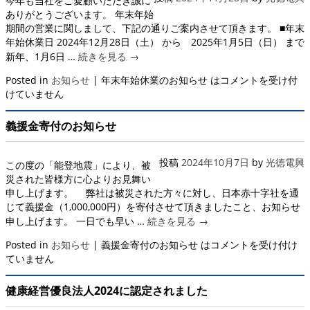
今年も当社をご愛顧いただき誠に
ありがとうございます。 年末年始
期間の営業に関しまして、下記の通りご案内させて頂きます。 ■年末
年始休業日 2024年12月28日（土） から 2025年1月5日（日） まで
新年、1月6日 …
続きを見る
→
Posted in
お知らせ
|
年末年始休業のお知らせ は
コメントを受け付
けていません
義援金寄付のお知らせ
投稿
2024年10月7日
by
光徳電興
この度の「能登地震」により、被
災された皆様方に心よりお見舞い
申し上げます。 弊社は被災された方々に対し、日本赤十字社を通
じて義援金（1,000,000円）を寄付させて頂きましたこと、お知らせ
申し上げます。 一日でも早い …
続きを見る
→
Posted in
お知らせ
|
義援金寄付のお知らせ は
コメントを受け付け
ていません
健康経営優良法人2024に認定されました