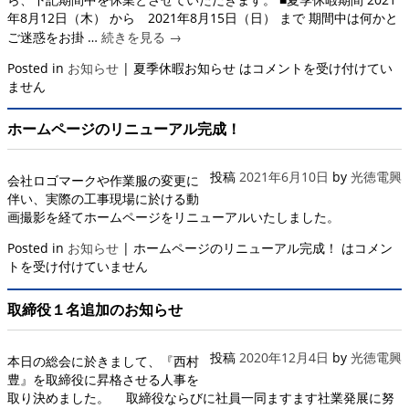
年8月12日（木） から 2021年8月15日（日） まで 期間中は何かと
ご迷惑をお掛 …
続きを見る
→
Posted in
お知らせ
|
夏季休暇お知らせ は
コメントを受け付けてい
ません
ホームページのリニューアル完成！
投稿
2021年6月10日
by
光徳電興
会社ロゴマークや作業服の変更に
伴い、実際の工事現場に於ける動
画撮影を経てホームページをリニューアルいたしました。
Posted in
お知らせ
|
ホームページのリニューアル完成！ は
コメン
トを受け付けていません
取締役１名追加のお知らせ
投稿
2020年12月4日
by
光徳電興
本日の総会に於きまして、『西村
豊』を取締役に昇格させる人事を
取り決めました。 取締役ならびに社員一同ますます社業発展に努