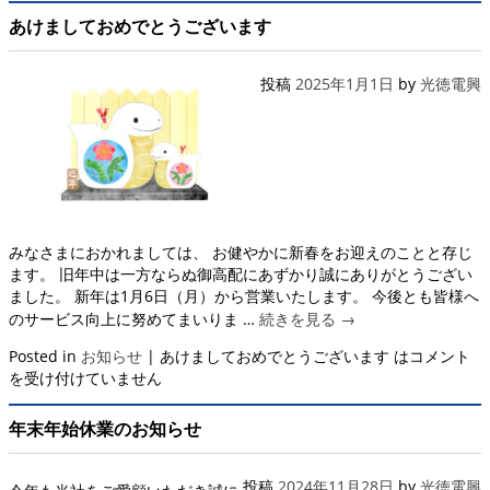
あけましておめでとうございます
投稿
2025年1月1日
by
光徳電興
みなさまにおかれましては、 お健やかに新春をお迎えのことと存じ
ます。 旧年中は一方ならぬ御高配にあずかり誠にありがとうござい
ました。 新年は1月6日（月）から営業いたします。 今後とも皆様へ
のサービス向上に努めてまいりま …
続きを見る
→
Posted in
お知らせ
|
あけましておめでとうございます は
コメント
を受け付けていません
年末年始休業のお知らせ
投稿
2024年11月28日
by
光徳電興