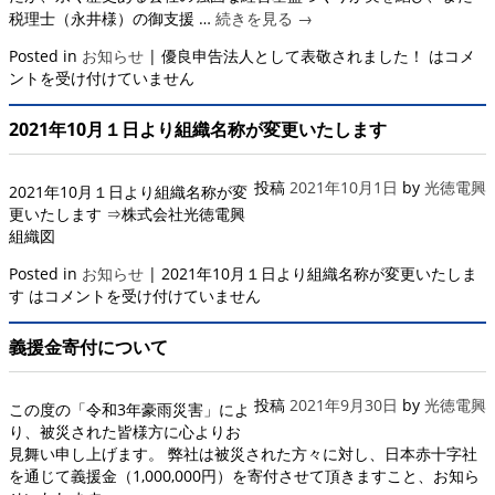
税理士（永井様）の御支援 …
続きを見る
→
Posted in
お知らせ
|
優良申告法人として表敬されました！ は
コメ
ントを受け付けていません
2021年10月１日より組織名称が変更いたします
投稿
2021年10月1日
by
光徳電興
2021年10月１日より組織名称が変
更いたします ⇒株式会社光徳電興
組織図
Posted in
お知らせ
|
2021年10月１日より組織名称が変更いたしま
す は
コメントを受け付けていません
義援金寄付について
投稿
2021年9月30日
by
光徳電興
この度の「令和3年豪雨災害」によ
り、被災された皆様方に心よりお
見舞い申し上げます。 弊社は被災された方々に対し、日本赤十字社
を通じて義援金（1,000,000円）を寄付させて頂きますこと、お知ら