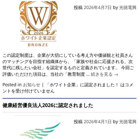
投稿
2026年4月7日
by
光徳電興
この認定制度は、企業が大切にしている考え方や価値観と社員さん
のマッチングを目指す組織体から、「家族や社会に応援される、次
世代に残したい会社」を認定するものと定義されています。 今回ご
評価いただけた項目は、当社の「教育制度 …
続きを見る
→
Posted in
お知らせ
|
「ホワイト企業」に認定されました！ は
コメ
ントを受け付けていません
健康経営優良法人2026に認定されました
投稿
2026年4月1日
by
光徳電興