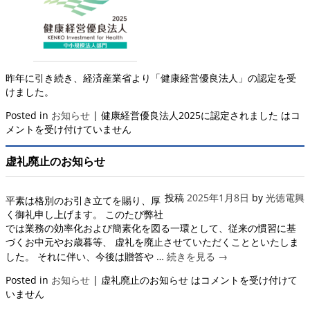
昨年に引き続き、経済産業省より「健康経営優良法人」の認定を受
けました。
Posted in
お知らせ
|
健康経営優良法人2025に認定されました は
コ
メントを受け付けていません
虚礼廃止のお知らせ
投稿
2025年1月8日
by
光徳電興
平素は格別のお引き立てを賜り、厚
く御礼申し上げます。 このたび弊社
では業務の効率化および簡素化を図る一環として、従来の慣習に基
づくお中元やお歳暮等、 虚礼を廃止させていただくことといたしま
した。 それに伴い、今後は贈答や …
続きを見る
→
Posted in
お知らせ
|
虚礼廃止のお知らせ は
コメントを受け付けて
いません