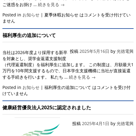
ご迷惑をお掛け …
続きを見る
→
Posted in
お知らせ
|
夏季休暇お知らせ は
コメントを受け付けてい
ません
福利厚生の追加について
投稿
2025年5月16日
by
光徳電興
当社は2026年度より採用する新卒
を対象とし、奨学金返還支援制度
（代理返還制度）を福利厚生に追加します。 この制度は、月額最大1
万円を10年間支援するもので、日本学生支援機構に当社が直接返還
する手続きを行います。 私たち …
続きを見る
→
Posted in
お知らせ
|
福利厚生の追加について は
コメントを受け付
けていません
健康経営優良法人2025に認定されました
投稿
2025年4月1日
by
光徳電興