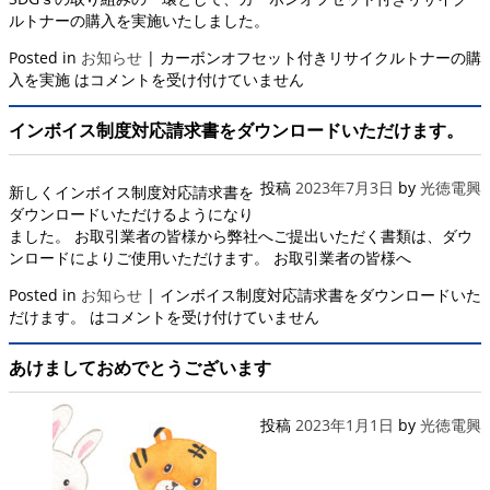
ルトナーの購入を実施いたしました。
Posted in
お知らせ
|
カーボンオフセット付きリサイクルトナーの購
入を実施 は
コメントを受け付けていません
インボイス制度対応請求書をダウンロードいただけます。
投稿
2023年7月3日
by
光徳電興
新しくインボイス制度対応請求書を
ダウンロードいただけるようになり
ました。 お取引業者の皆様から弊社へご提出いただく書類は、ダウ
ンロードによりご使用いただけます。 お取引業者の皆様へ
Posted in
お知らせ
|
インボイス制度対応請求書をダウンロードいた
だけます。 は
コメントを受け付けていません
あけましておめでとうございます
投稿
2023年1月1日
by
光徳電興