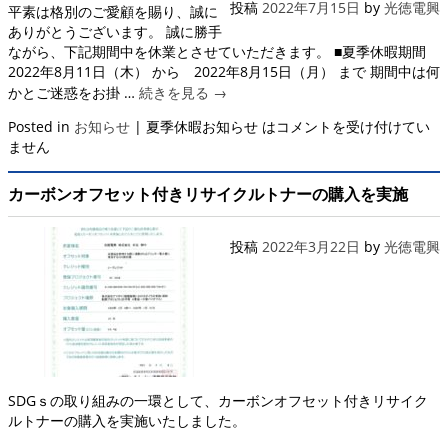
投稿
2022年7月15日
by
光徳電興
平素は格別のご愛顧を賜り、誠に
ありがとうございます。 誠に勝手
ながら、下記期間中を休業とさせていただきます。 ■夏季休暇期間
2022年8月11日（木） から 2022年8月15日（月） まで 期間中は何
かとご迷惑をお掛 …
続きを見る
→
Posted in
お知らせ
|
夏季休暇お知らせ は
コメントを受け付けてい
ません
カーボンオフセット付きリサイクルトナーの購入を実施
投稿
2022年3月22日
by
光徳電興
SDGｓの取り組みの一環として、カーボンオフセット付きリサイク
ルトナーの購入を実施いたしました。