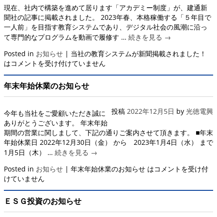
現在、社内で構築を進めて居ります「アカデミー制度」が、建通新
聞社の記事に掲載されました。 2023年春、本格稼働する「５年目で
一人前」を目指す教育システムであり、デジタル社会の風潮に沿っ
て専門的なプログラムを動画で履修す …
続きを見る
→
Posted in
お知らせ
|
当社の教育システムが新聞掲載されました！
は
コメントを受け付けていません
年末年始休業のお知らせ
投稿
2022年12月5日
by
光徳電興
今年も当社をご愛顧いただき誠に
ありがとうございます。 年末年始
期間の営業に関しまして、下記の通りご案内させて頂きます。 ■年末
年始休業日 2022年12月30日（金） から 2023年1月4日（水） まで
1月5日（木） …
続きを見る
→
Posted in
お知らせ
|
年末年始休業のお知らせ は
コメントを受け付
けていません
ＥＳＧ投資のお知らせ