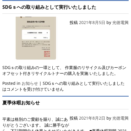
SDGｓへの取り組みとして実行いたしました
投稿
2021年8月5日
by
光徳電興
SDGｓの取り組みの一環として、 作業服のリサイクル及びカーボン
オフセット付きリサイクルトナーの購入を実施 いたしました。
Posted in
お知らせ
|
SDGｓへの取り組みとして実行いたしました
は
コメントを受け付けていません
夏季休暇お知らせ
投稿
2021年8月2日
by
光徳電興
平素は格別のご愛顧を賜り、誠にあ
りがとうございます。 誠に勝手なが
ら、下記期間中を休業とさせていただきます。 ■夏季休暇期間 2021