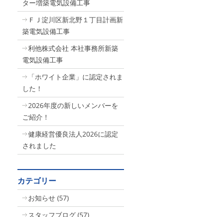
ター増築電気設備工事
ＦＪ淀川区新北野１丁目計画新
築電気設備工事
利他株式会社 本社事務所新築
電気設備工事
「ホワイト企業」に認定されま
した！
2026年度の新しいメンバーを
ご紹介！
健康経営優良法人2026に認定
されました
カテゴリー
お知らせ
(57)
スタッフブログ
(57)