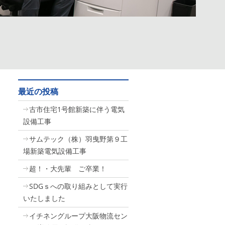
最近の投稿
古市住宅1号館新築に伴う電気
設備工事
サムテック（株）羽曳野第９工
場新築電気設備工事
超！・大先輩 ご卒業！
SDGｓへの取り組みとして実行
いたしました
イチネングループ大阪物流セン