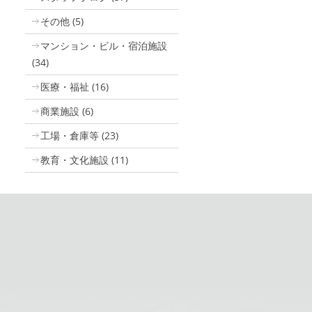
その他
(5)
マンション・ビル・宿泊施設
(34)
医療・福祉
(16)
商業施設
(6)
工場・倉庫等
(23)
教育・文化施設
(11)