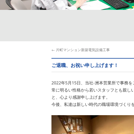
←
片町マンション新築電気設備工事
ご退職、お祝い申し上げます！
2022年5月15日、当社-洲本営業所で事
常に明るい性格から若いスタッフとも親しい
と、心より感謝申し上げます。
今後、私達は新しい時代の職場環境づくり