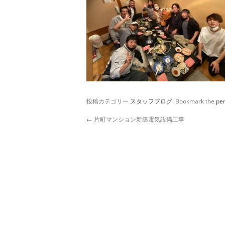
投稿カテゴリー
スタッフブログ
. Bookmark the
pe
←
片町マンション新築電気設備工事