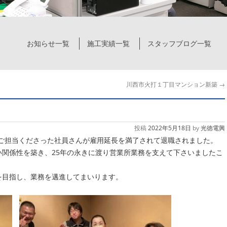
お知らせ一覧
施工実績一覧
スタッフブログ一覧
川西市火打１丁目マンション新築
→
投稿
2022年5月18日
by
光徳電興
務をご担当くださった社員さんが雇用延長を満了されて退職されました。
関係性を築き、25年の永きに渡り営業所業務を支えて下さいましたこ
を目指し、業務を邁進してまいります。