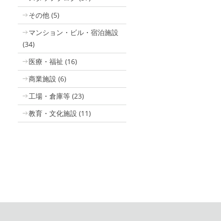
その他
(5)
マンション・ビル・宿泊施設
(34)
医療・福祉
(16)
商業施設
(6)
工場・倉庫等
(23)
教育・文化施設
(11)