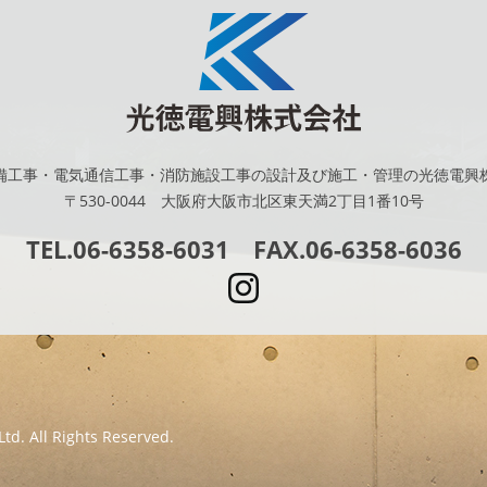
備工事・電気通信工事・消防施設工事の設計及び施工・管理の光徳電興
〒530-0044 大阪府大阪市北区東天満2丁目1番10号
TEL.06-6358-6031 FAX.06-6358-6036
td. All Rights Reserved.