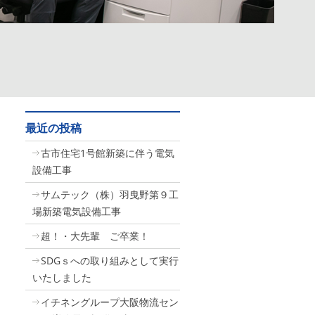
最近の投稿
古市住宅1号館新築に伴う電気
設備工事
サムテック（株）羽曳野第９工
場新築電気設備工事
超！・大先輩 ご卒業！
SDGｓへの取り組みとして実行
いたしました
イチネングループ大阪物流セン