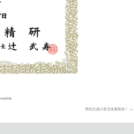
rmalink
.
男性社員の育児休業取得！
→