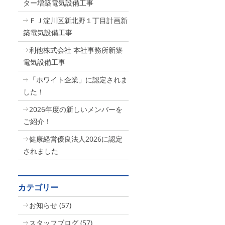
ター増築電気設備工事
ＦＪ淀川区新北野１丁目計画新
築電気設備工事
利他株式会社 本社事務所新築
電気設備工事
「ホワイト企業」に認定されま
した！
2026年度の新しいメンバーを
ご紹介！
健康経営優良法人2026に認定
されました
カテゴリー
お知らせ
(57)
スタッフブログ
(57)