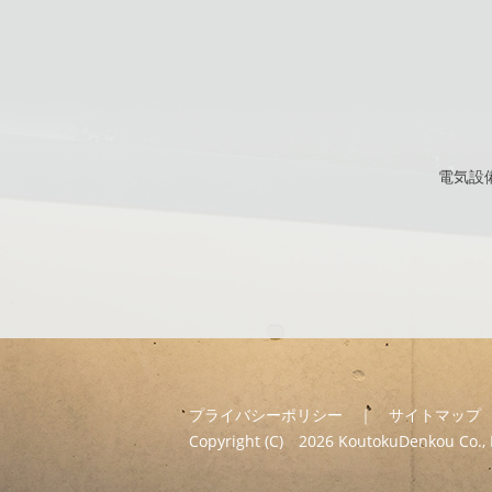
電気設
プライバシーポリシー
｜
サイトマップ
Copyright (C) 2026 KoutokuDenkou Co., L