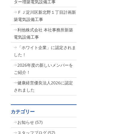
ター増築電気設備工事
ＦＪ淀川区新北野１丁目計画新
築電気設備工事
利他株式会社 本社事務所新築
電気設備工事
「ホワイト企業」に認定されま
した！
2026年度の新しいメンバーを
ご紹介！
健康経営優良法人2026に認定
されました
カテゴリー
お知らせ
(57)
スタッフブログ
(57)