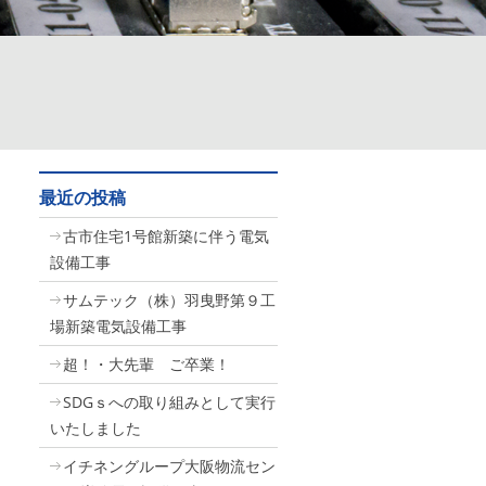
最近の投稿
古市住宅1号館新築に伴う電気
設備工事
サムテック（株）羽曳野第９工
場新築電気設備工事
超！・大先輩 ご卒業！
SDGｓへの取り組みとして実行
いたしました
イチネングループ大阪物流セン