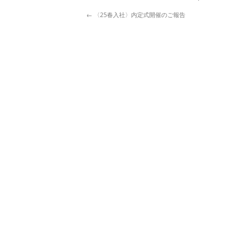
←
〈25春入社〉内定式開催のご報告