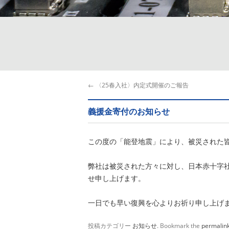
←
〈25春入社〉内定式開催のご報告
義援金寄付のお知らせ
この度の「能登地震」により、被災された
弊社は被災された方々に対し、日本赤十字社を
せ申し上げます。
一日でも早い復興を心よりお祈り申し上げ
投稿カテゴリー
お知らせ
. Bookmark the
permalin