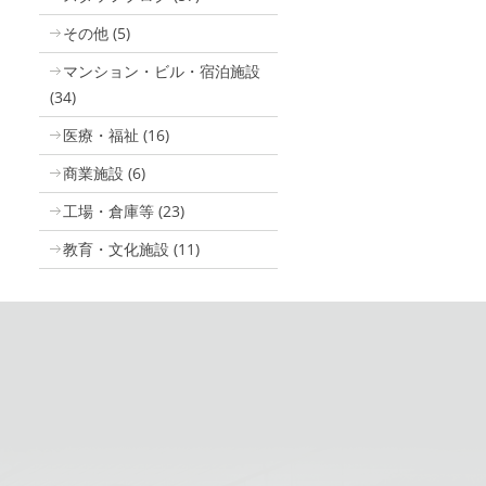
その他
(5)
マンション・ビル・宿泊施設
(34)
医療・福祉
(16)
商業施設
(6)
工場・倉庫等
(23)
教育・文化施設
(11)