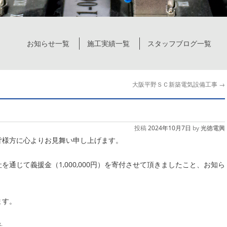
お知らせ一覧
施工実績一覧
スタッフブログ一覧
大阪平野ＳＣ新築電気設備工事
→
投稿
2024年10月7日
by
光徳電興
皆様方に心よりお見舞い申し上げます。
通じて義援金（1,000,000円）を寄付させて頂きましたこと、お知ら
ます。
k
.