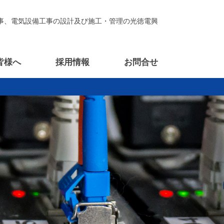
事、電気設備工事の設計及び施工・管理の光徳電興
皆様へ
採用情報
お問合せ