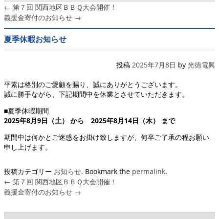
←
第７回 関西地区ＢＢＱ大会開催！
義援金寄付のお知らせ
→
夏季休暇お知らせ
投稿
2025年7月8日
by
光徳電興
平素は格別のご愛顧を賜り、誠にありがとうございます。
誠に勝手ながら、下記期間中を休業とさせていただきます。
■夏季休暇期間
2025年8月9日（土） から 2025年8月14日（木） まで
期間中は何かとご迷惑をお掛け致しますが、何卒ご了承の程お願い
申し上げます。
投稿カテゴリー
お知らせ
. Bookmark the
permalink
.
←
第７回 関西地区ＢＢＱ大会開催！
義援金寄付のお知らせ
→