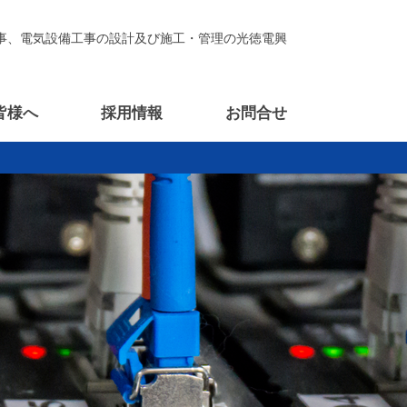
事、電気設備工事の設計及び施工・管理の光徳電興
皆様へ
採用情報
お問合せ