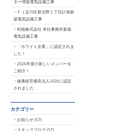
ター増築電気設備工事
ＦＪ淀川区新北野１丁目計画新
築電気設備工事
利他株式会社 本社事務所新築
電気設備工事
「ホワイト企業」に認定されま
した！
2026年度の新しいメンバーを
ご紹介！
健康経営優良法人2026に認定
されました
カテゴリー
お知らせ
(57)
スタッフブログ
(57)