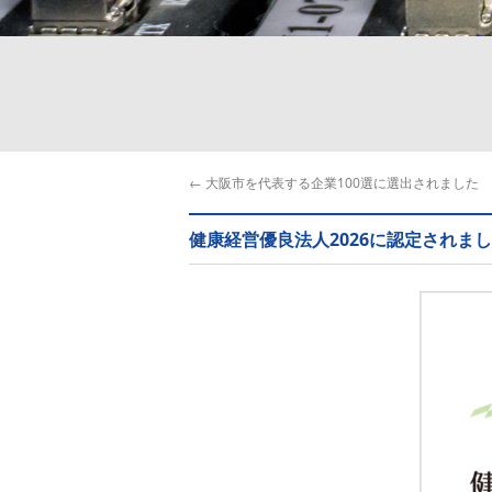
←
大阪市を代表する企業100選に選出されました
健康経営優良法人2026に認定されま