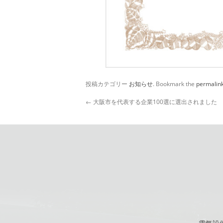
投稿カテゴリー
お知らせ
. Bookmark the
permalin
←
大阪市を代表する企業100選に選出されました