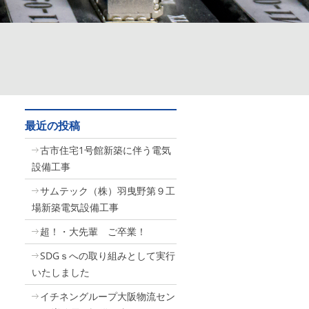
最近の投稿
古市住宅1号館新築に伴う電気
設備工事
サムテック（株）羽曳野第９工
場新築電気設備工事
超！・大先輩 ご卒業！
SDGｓへの取り組みとして実行
いたしました
イチネングループ大阪物流セン