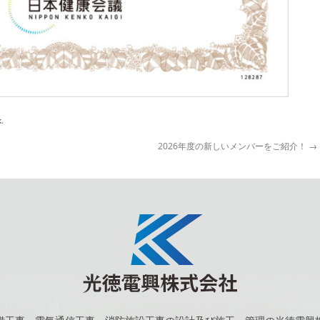
k
.
2026年度の新しいメンバーをご紹介！
→