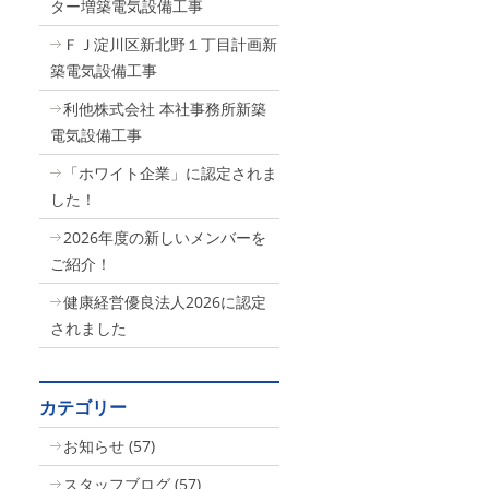
ター増築電気設備工事
ＦＪ淀川区新北野１丁目計画新
築電気設備工事
利他株式会社 本社事務所新築
電気設備工事
「ホワイト企業」に認定されま
した！
2026年度の新しいメンバーを
ご紹介！
健康経営優良法人2026に認定
されました
カテゴリー
お知らせ
(57)
スタッフブログ
(57)