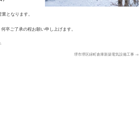
営業となります。
、何卒ご了承の程お願い申し上げます。
k
.
堺市堺区緑町倉庫新築電気設備工事
→