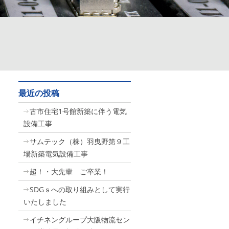
最近の投稿
古市住宅1号館新築に伴う電気
設備工事
サムテック（株）羽曳野第９工
場新築電気設備工事
超！・大先輩 ご卒業！
SDGｓへの取り組みとして実行
いたしました
イチネングループ大阪物流セン