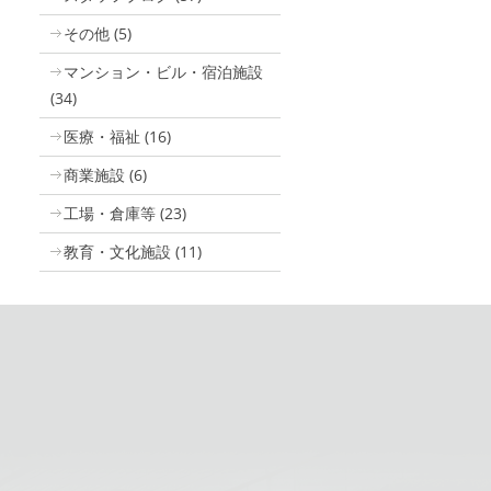
その他
(5)
マンション・ビル・宿泊施設
(34)
医療・福祉
(16)
商業施設
(6)
工場・倉庫等
(23)
教育・文化施設
(11)