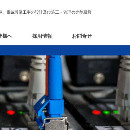
事、電気設備工事の設計及び施工・管理の光徳電興
皆様へ
採用情報
お問合せ