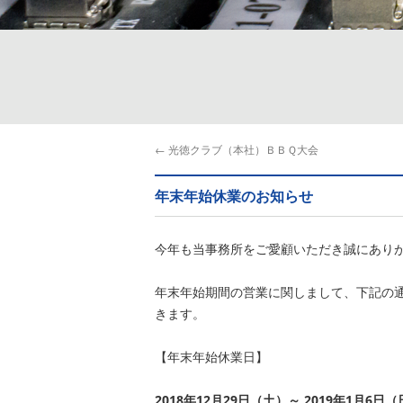
←
光徳クラブ（本社）ＢＢＱ大会
年末年始休業のお知らせ
今年も当事務所をご愛顧いただき誠にあり
年末年始期間の営業に関しまして、下記の
きます。
【年末年始休業日】
2018年12月29日（土）～ 2019年1月6日