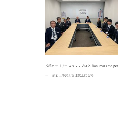
投稿カテゴリー
スタッフブログ
. Bookmark the
pe
←
一級管工事施工管理技士に合格！