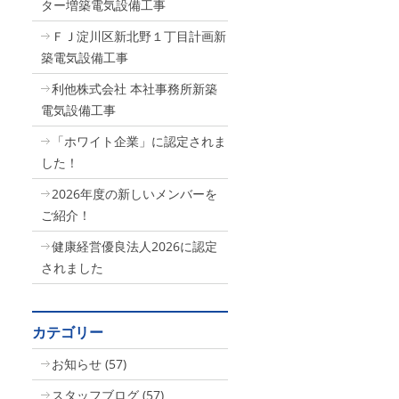
ター増築電気設備工事
ＦＪ淀川区新北野１丁目計画新
築電気設備工事
利他株式会社 本社事務所新築
電気設備工事
「ホワイト企業」に認定されま
した！
2026年度の新しいメンバーを
ご紹介！
健康経営優良法人2026に認定
されました
カテゴリー
お知らせ
(57)
スタッフブログ
(57)