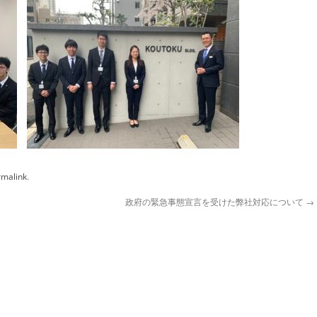
rmalink
.
政府の緊急事態宣言を受けた弊社対応について
→