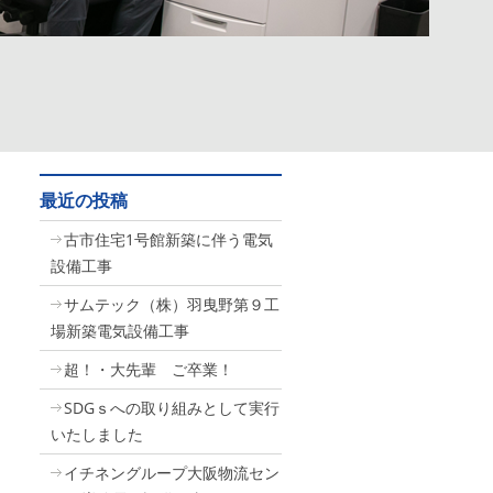
最近の投稿
古市住宅1号館新築に伴う電気
設備工事
サムテック（株）羽曳野第９工
場新築電気設備工事
超！・大先輩 ご卒業！
SDGｓへの取り組みとして実行
いたしました
イチネングループ大阪物流セン