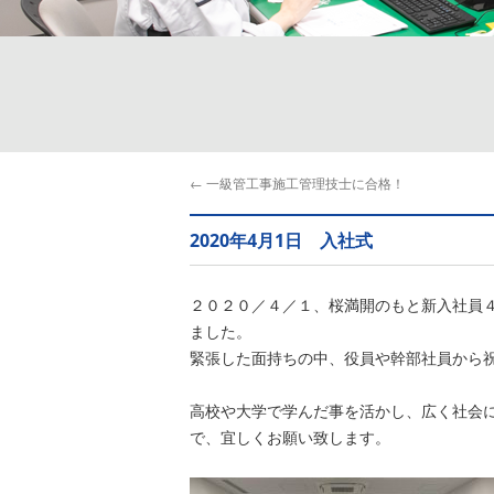
←
一級管工事施工管理技士に合格！
2020年4月1日 入社式
２０２０／４／１、桜満開のもと新入社員
ました。
緊張した面持ちの中、役員や幹部社員から
高校や大学で学んだ事を活かし、広く社会
で、宜しくお願い致します。