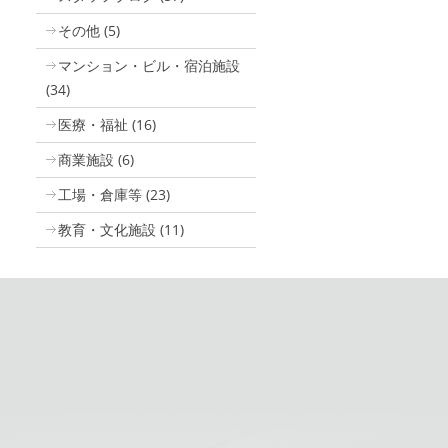
その他
(5)
マンション・ビル・宿泊施設
(34)
医療・福祉
(16)
商業施設
(6)
工場・倉庫等
(23)
教育・文化施設
(11)