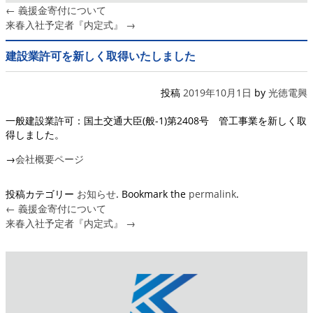
←
義援金寄付について
来春入社予定者『内定式』
→
建設業許可を新しく取得いたしました
投稿
2019年10月1日
by
光徳電興
一般建設業許可：国土交通大臣(般-1)第2408号 管工事業を新しく取
得しました。
→
会社概要ページ
投稿カテゴリー
お知らせ
. Bookmark the
permalink
.
←
義援金寄付について
来春入社予定者『内定式』
→