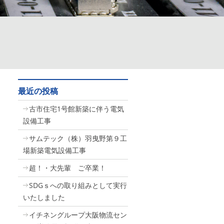
最近の投稿
古市住宅1号館新築に伴う電気
設備工事
サムテック（株）羽曳野第９工
場新築電気設備工事
超！・大先輩 ご卒業！
SDGｓへの取り組みとして実行
いたしました
イチネングループ大阪物流セン