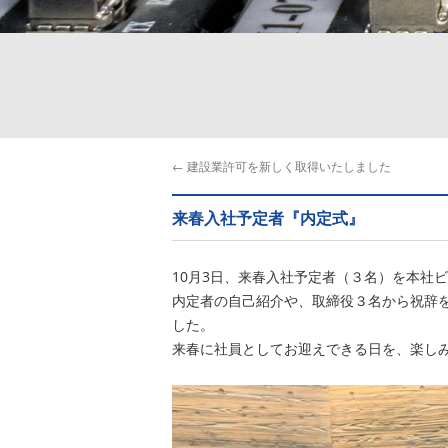
←
建設業許可を新しく取得いたしました
来春入社予定者『内定式』
10月3日、来春入社予定者（３名）を本社
内定者の自己紹介や、取締役３名から祝辞
した。
来春に社員としてお迎えできる日を、楽し