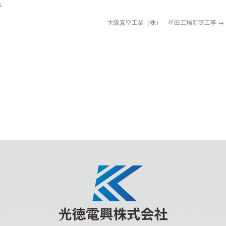
k
.
大阪真空工業（株） 星田工場新築工事
→