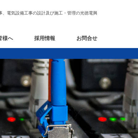
事、電気設備工事の設計及び施工・管理の光徳電興
皆様へ
採用情報
お問合せ