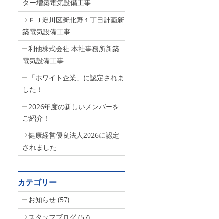
ター増築電気設備工事
ＦＪ淀川区新北野１丁目計画新
築電気設備工事
利他株式会社 本社事務所新築
電気設備工事
「ホワイト企業」に認定されま
した！
2026年度の新しいメンバーを
ご紹介！
健康経営優良法人2026に認定
されました
カテゴリー
お知らせ
(57)
スタッフブログ
(57)