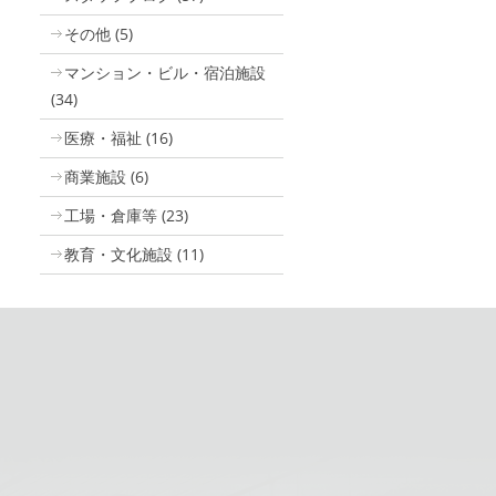
その他
(5)
マンション・ビル・宿泊施設
(34)
医療・福祉
(16)
商業施設
(6)
工場・倉庫等
(23)
教育・文化施設
(11)