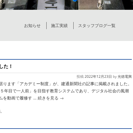
お知らせ
施工実績
スタッフブログ一覧
した！
投稿
2022年12月23日
by
光徳電興
居ります「アカデミー制度」が、建通新聞社の記事に掲載されました。
る「５年目で一人前」を目指す教育システムであり、デジタル社会の風潮
ムを動画で履修す …
続きを見る
→
ん