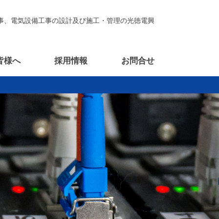
事、電気設備工事の設計及び施工・管理の光徳電興
皆様へ
採用情報
お問合せ