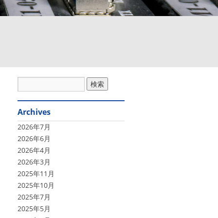
Archives
2026年7月
2026年6月
2026年4月
2026年3月
2025年11月
2025年10月
2025年7月
2025年5月