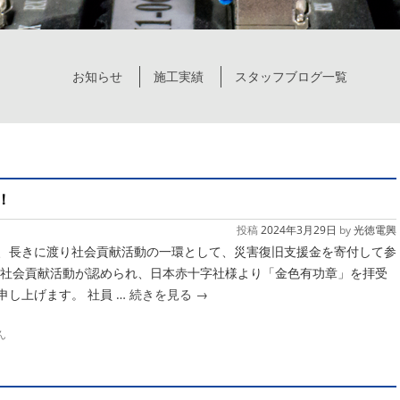
お知らせ
施工実績
スタッフブログ一覧
！
投稿
2024年3月29日
by
光徳電興
、長きに渡り社会貢献活動の一環として、災害復旧支援金を寄付して参
の社会貢献活動が認められ、日本赤十字社様より「金色有功章」を拝受
し上げます。 社員 …
続きを見る
→
ん