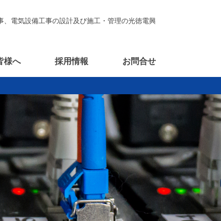
事、電気設備工事の設計及び施工・管理の光徳電興
皆様へ
採用情報
お問合せ